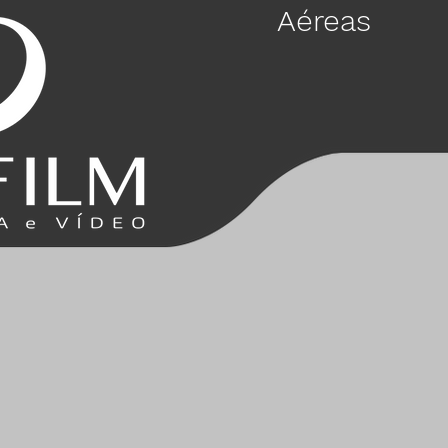
Aéreas