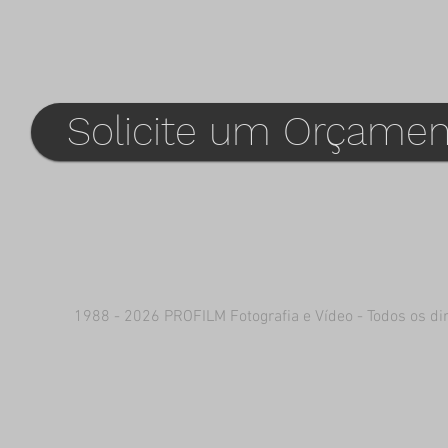
Solicite um Orçamen
1988 - 2026 PROFILM Fotografia e Vídeo - Todos os dir