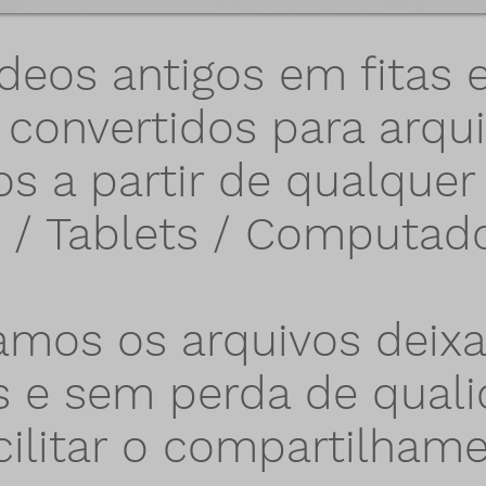
deos antigos em fitas 
convertidos para arquiv
os a partir de qualquer 
s / Tablets / Computado
amos os arquivos deix
s e sem perda de qual
cilitar o compartilhame