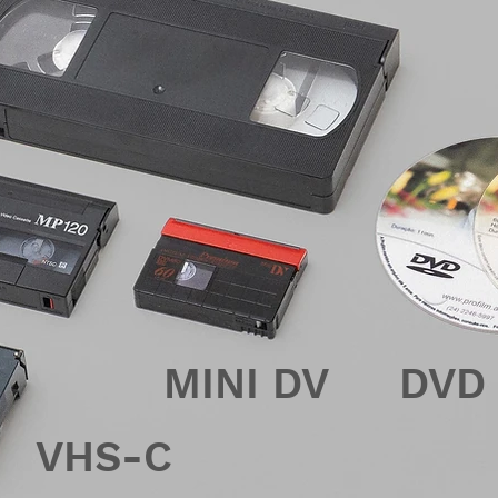
MINI DV
DVD 
VHS-C