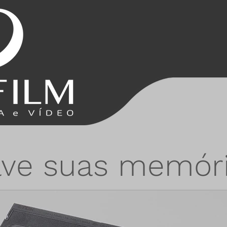
lve suas memóri